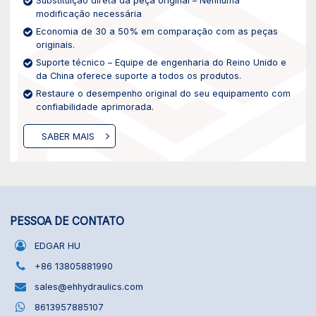
Substituição direta da peça original – Nenhuma
modificação necessária
Economia de 30 a 50% em comparação com as peças
originais.
Suporte técnico – Equipe de engenharia do Reino Unido e
da China oferece suporte a todos os produtos.
Restaure o desempenho original do seu equipamento com
confiabilidade aprimorada.
SABER MAIS
PESSOA DE CONTATO
EDGAR HU
+86 13805881990
sales@ehhydraulics.com
8613957885107