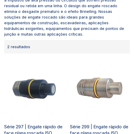
a impulsos de alta pressão ou circuitos que sofrem pressão
residual ou retida em uma linha. O design do engate roscado
elimina o desgaste prematuro e o efeito Brinelling. Nossas
soluções de engate roscado são ideais para grandes
equipamentos de construção, escavadeiras, aplicações
hidráulicas exigentes, equipamentos que precisam de pontos de
junção e muitas outras aplicações críticas.
2 resultados
Série 297 | Engate rápido de
Série 299 | Engate rápido de
face plana roscada ISO
face plana roscada ISO