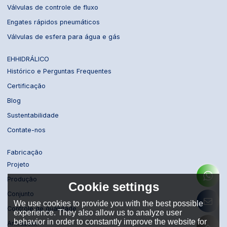
Válvulas de controle de fluxo
Engates rápidos pneumáticos
Válvulas de esfera para água e gás
EHHIDRÁLICO
Histórico e Perguntas Frequentes
Certificação
Blog
Sustentabilidade
Contate-nos
Fabricação
Projeto
Produção
Cookie settings
Conjunto
We use cookies to provide you with the best possible
Controle de qualidade
experience. They also allow us to analyze user
behavior in order to constantly improve the website for
Armazém