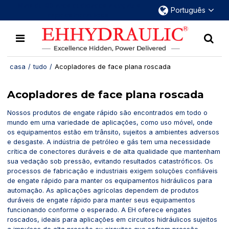
Mais de 30 anos dedicados a engates
Português
rápidos hidráulicos.
casa
/
tudo
/
Acopladores de face plana roscada
Acopladores de face plana roscada
Nossos produtos de engate rápido são encontrados em todo o
mundo em uma variedade de aplicações, como uso móvel, onde
os equipamentos estão em trânsito, sujeitos a ambientes adversos
e desgaste. A indústria de petróleo e gás tem uma necessidade
crítica de conectores duráveis e de alta qualidade que mantenham
sua vedação sob pressão, evitando resultados catastróficos. Os
processos de fabricação e industriais exigem soluções confiáveis
de engate rápido para manter os equipamentos hidráulicos para
automação. As aplicações agrícolas dependem de produtos
duráveis de engate rápido para manter seus equipamentos
funcionando conforme o esperado. A EH oferece engates
roscados, ideais para aplicações em circuitos hidráulicos sujeitos