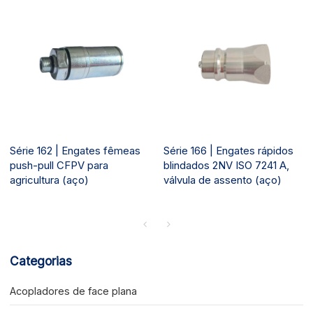
Série 162 | Engates fêmeas
Série 166 | Engates rápidos
push-pull CFPV para
blindados 2NV ISO 7241 A,
agricultura (aço)
válvula de assento (aço)
Categorias
Acopladores de face plana