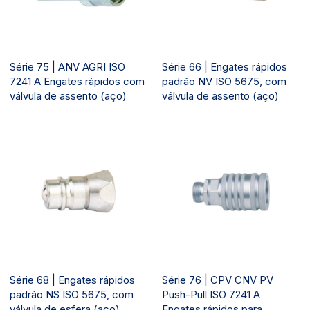
Série 75 | ANV AGRI ISO
Série 66 | Engates rápidos
7241 A Engates rápidos com
padrão NV ISO 5675, com
válvula de assento (aço)
válvula de assento (aço)
Série 68 | Engates rápidos
Série 76 | CPV CNV PV
padrão NS ISO 5675, com
Push-Pull ISO 7241 A
válvula de esfera (aço)
Engates rápidos para