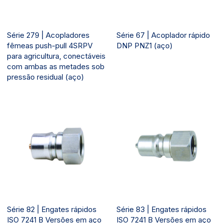
Série 279 | Acopladores
Série 67 | Acoplador rápido
fêmeas push-pull 4SRPV
DNP PNZ1 (aço)
para agricultura, conectáveis
com ambas as metades sob
pressão residual (aço)
Série 82 | Engates rápidos
Série 83 | Engates rápidos
ISO 7241 B Versões em aço
ISO 7241 B Versões em aço