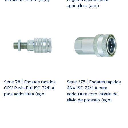
agricultura (aço)
Série 78 | Engates rápidos
Série 275 | Engates rápidos
CPV Push-Pull ISO 7241 A
4NV ISO 7241 A para
para agricultura (aço)
agricultura com válvula de
alívio de pressão (aço)