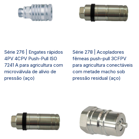
Série 276 | Engates rápidos
Série 278 | Acopladores
4PV 4CPV Push-Pull ISO
fêmeas push-pull 3CFPV
7241 A para agricultura com
para agricultura conectáveis
microválvula de alívio de
com metade macho sob
pressão (aço)
pressão residual (aço)