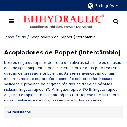
Mais de 30 anos dedicados a engates
Português
rápidos hidráulicos.
casa
/
tudo
/
Acopladores de Poppet (Intercâmbio)
Acopladores de Poppet (Intercâmbio)
Nossos engates rápidos de troca de válvulas são simples de usar,
com design compacto e peças internas projetadas para reduzir
quedas de pressão e turbulência. As séries avançadas contam
com recursos de separação e conexão sob pressão. Nossas
soluções e produtos de engates rápidos de troca de válvulas
incluem: Engate rápido ISO A; Engate rápido ISO B; Engate rápido
AG; Engate rápido Euro; Engate rápido H-IH (opções de fluxo total
ou sem válvulas estão disponíveis para todas as séries).
34 resultados