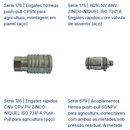
Série 176 | Engates fêmeas
Série 175 | AGRI NV ANV
push-pull CPVN para
ZINCO-NÍQUEL ISO 7241 A
agricultura, montagem em
Engates rápidos com válvula
painel (aço)
de assento (aço)
Série 126 | Engates rápidos
Série 679 | Acoplamentos
CNV CPV PV ZINCO-
fêmea push-pull 6DNPV
NÍQUEL ISO 7241 A Push-
para agricultura, conectáveis
Pull para agricultura (aço)
com ambas as metades sob
pressão residual. A metade