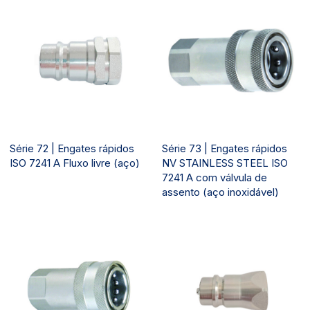
Série 72 | Engates rápidos
Série 73 | Engates rápidos
ISO 7241 A Fluxo livre (aço)
NV STAINLESS STEEL ISO
7241 A com válvula de
assento (aço inoxidável)