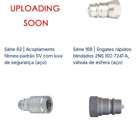
Série 62 | Acoplamento
Série 168 | Engates rápidos
fêmea padrão SV com luva
blindados 2NS ISO 7241 A,
de segurança (aço)
válvula de esfera (aço)