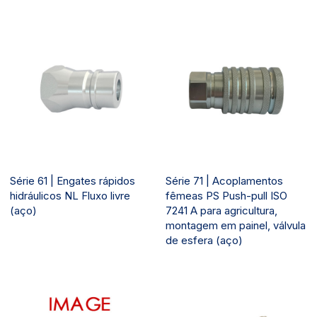
Série 61 | Engates rápidos
Série 71 | Acoplamentos
hidráulicos NL Fluxo livre
fêmeas PS Push-pull ISO
(aço)
7241 A para agricultura,
montagem em painel, válvula
de esfera (aço)