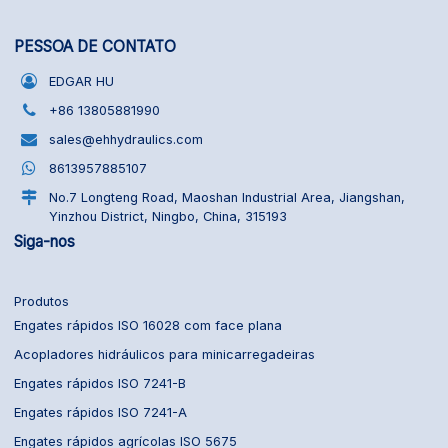
PESSOA DE CONTATO
EDGAR HU
+86 13805881990
sales@ehhydraulics.com
8613957885107
No.7 Longteng Road, Maoshan Industrial Area, Jiangshan,
Yinzhou District, Ningbo, China, 315193
Siga-nos
Produtos
Engates rápidos ISO 16028 com face plana
Acopladores hidráulicos para minicarregadeiras
Engates rápidos ISO 7241-B
Engates rápidos ISO 7241-A
Engates rápidos agrícolas ISO 5675