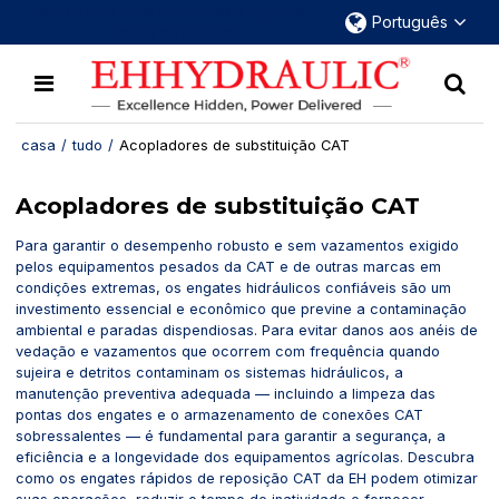
Mais de 30 anos dedicados a engates
Português
rápidos hidráulicos.
casa
/
tudo
/
Acopladores de substituição CAT
Acopladores de substituição CAT
Para garantir o desempenho robusto e sem vazamentos exigido
pelos equipamentos pesados da CAT e de outras marcas em
condições extremas, os engates hidráulicos confiáveis são um
investimento essencial e econômico que previne a contaminação
ambiental e paradas dispendiosas. Para evitar danos aos anéis de
vedação e vazamentos que ocorrem com frequência quando
sujeira e detritos contaminam os sistemas hidráulicos, a
manutenção preventiva adequada — incluindo a limpeza das
pontas dos engates e o armazenamento de conexões CAT
sobressalentes — é fundamental para garantir a segurança, a
eficiência e a longevidade dos equipamentos agrícolas. Descubra
como os engates rápidos de reposição CAT da EH podem otimizar