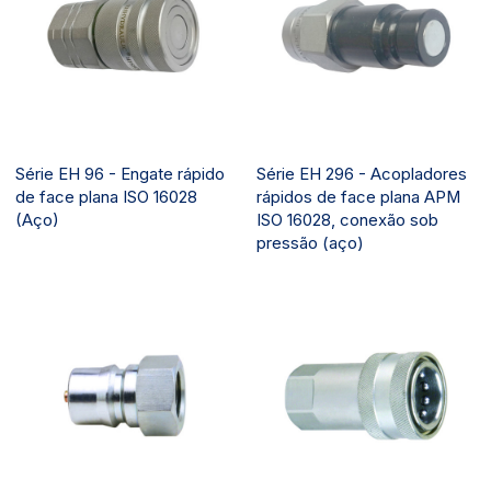
Série EH 96 - Engate rápido
Série EH 296 - Acopladores
de face plana ISO 16028
rápidos de face plana APM
(Aço)
ISO 16028, conexão sob
pressão (aço)