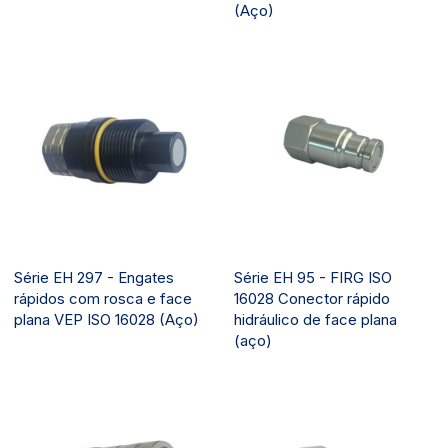
(Aço)
Série EH 297 - Engates
Série EH 95 - FIRG ISO
rápidos com rosca e face
16028 Conector rápido
plana VEP ISO 16028 (Aço)
hidráulico de face plana
(aço)