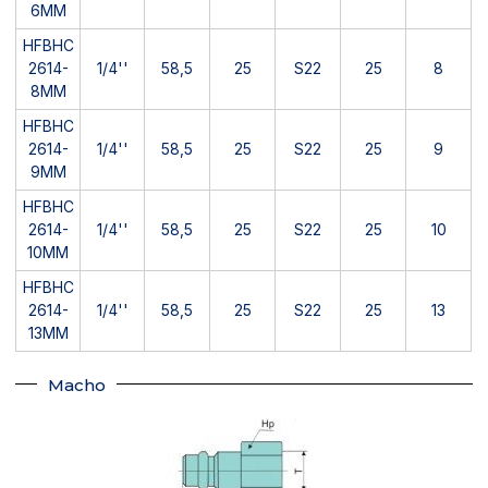
6MM
HFBHC
2614-
1/4''
58,5
25
S22
25
8
8MM
HFBHC
2614-
1/4''
58,5
25
S22
25
9
9MM
HFBHC
2614-
1/4''
58,5
25
S22
25
10
10MM
HFBHC
2614-
1/4''
58,5
25
S22
25
13
13MM
Macho