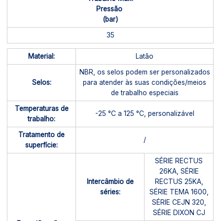
Pressão
(bar)
35
Material:
Latão
NBR, os selos podem ser personalizados
Selos:
para atender às suas condições/meios
de trabalho especiais
Temperaturas de
-25 °C a 125 °C, personalizável
trabalho:
Tratamento de
/
superfície:
SÉRIE RECTUS
26KA, SÉRIE
Intercâmbio de
RECTUS 25KA,
séries:
SÉRIE TEMA 1600,
SÉRIE CEJN 320,
SÉRIE DIXON CJ