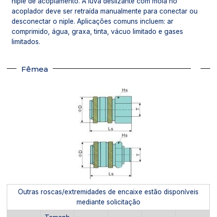
niple de acoplamento. A luva deslizante com mola no
acoplador deve ser retraída manualmente para conectar ou
desconectar o niple. Aplicações comuns incluem: ar
comprimido, água, graxa, tinta, vácuo limitado e gases
limitados.
Fêmea
Outras roscas/extremidades de encaixe estão disponíveis
mediante solicitação