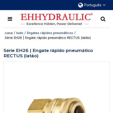
Mais de 30 anos dedicados a engates
Português
rápidos hidráulicos.
casa
/
tudo
/
Engates rápidos pneumáticos
/
Série EH26 | Engate rápido pneumático RECTUS (latão)
Série EH26 | Engate rápido pneumático
RECTUS (latão)