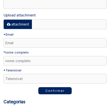
Upload attachment
attachment
*
Email
*
nome completo
*
Telemóvel
Confirmar
Categorias