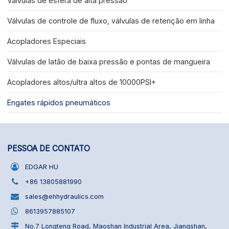
Válvulas de esfera de alta pressão
Válvulas de controle de fluxo, válvulas de retenção em linha
Acopladores Especiais
Válvulas de latão de baixa pressão e pontas de mangueira
Acopladores altos/ultra altos de 10000PSI+
Engates rápidos pneumáticos
PESSOA DE CONTATO
EDGAR HU
+86 13805881990
sales@ehhydraulics.com
8613957885107
No.7 Longteng Road, Maoshan Industrial Area, Jiangshan,