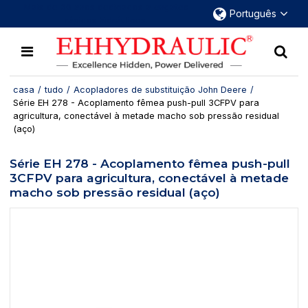
Mais de 30 anos dedicados a engates
Português
rápidos hidráulicos.
casa
/
tudo
/
Acopladores de substituição John Deere
/
Série EH 278 - Acoplamento fêmea push-pull 3CFPV para
agricultura, conectável à metade macho sob pressão residual
(aço)
Série EH 278 - Acoplamento fêmea push-pull
3CFPV para agricultura, conectável à metade
macho sob pressão residual (aço)