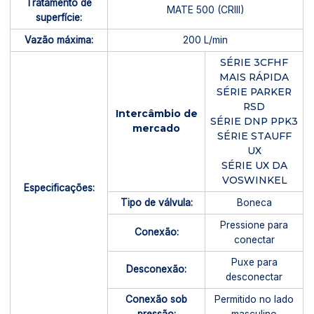
Tratamento de
MATE 500 (CRIII)
superfície:
Vazão máxima:
200 L/min
SÉRIE 3CFHF
MAIS RÁPIDA
SÉRIE PARKER
RSD
Intercâmbio de
SÉRIE DNP PPK3
mercado
SÉRIE STAUFF
UX
SÉRIE UX DA
VOSWINKEL
Especificações:
Tipo de válvula:
Boneca
Pressione para
Conexão:
conectar
Puxe para
Desconexão:
desconectar
Conexão sob
Permitido no lado
pressão:
masculino