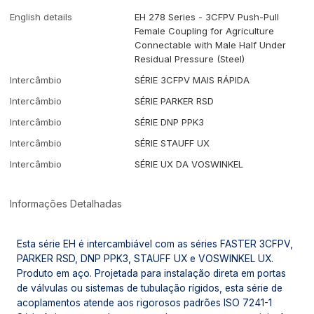
English details
EH 278 Series - 3CFPV Push-Pull
Female Coupling for Agriculture
Connectable with Male Half Under
Residual Pressure (Steel)
Intercâmbio
SÉRIE 3CFPV MAIS RÁPIDA
Intercâmbio
SÉRIE PARKER RSD
Intercâmbio
SÉRIE DNP PPK3
Intercâmbio
SÉRIE STAUFF UX
Intercâmbio
SÉRIE UX DA VOSWINKEL
Informações Detalhadas
Esta série EH é intercambiável com as séries FASTER 3CFPV,
PARKER RSD, DNP PPK3, STAUFF UX e VOSWINKEL UX.
Produto em aço. Projetada para instalação direta em portas
de válvulas ou sistemas de tubulação rígidos, esta série de
acoplamentos atende aos rigorosos padrões ISO 7241-1