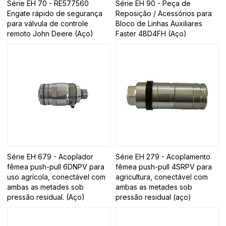
Série EH 70 - RE577560
Série EH 90 - Peça de
Engate rápido de segurança
Reposição / Acessórios para
para válvula de controle
Bloco de Linhas Auxiliares
remoto John Deere (Aço)
Faster 4BD4FH (Aço)
Série EH 679 - Acoplador
Série EH 279 - Acoplamento
fêmea push-pull 6DNPV para
fêmea push-pull 4SRPV para
uso agrícola, conectável com
agricultura, conectável com
ambas as metades sob
ambas as metades sob
pressão residual. (Aço)
pressão residual (aço)