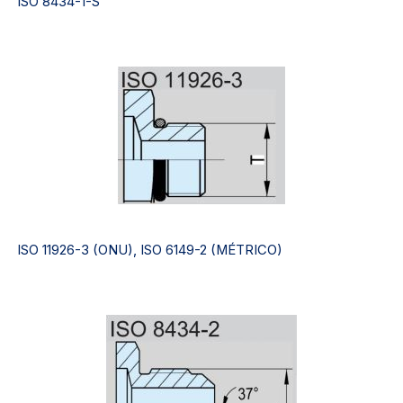
ISO 8434-1-S
ISO 11926-3 (ONU), ISO 6149-2 (MÉTRICO)