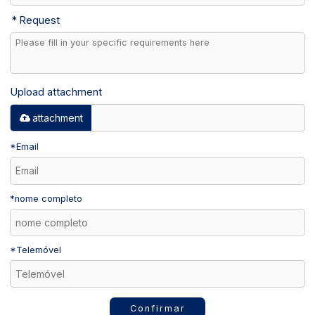
Request
Upload attachment
attachment
*
Email
*
nome completo
*
Telemóvel
Confirmar