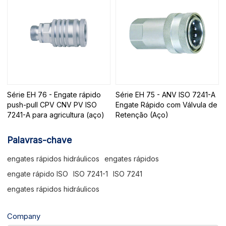
Série EH 76 - Engate rápido
Série EH 75 - ANV ISO 7241-A
push-pull CPV CNV PV ISO
Engate Rápido com Válvula de
7241-A para agricultura (aço)
Retenção (Aço)
Palavras-chave
engates rápidos hidráulicos
engates rápidos
engate rápido ISO
ISO 7241-1
ISO 7241
engates rápidos hidráulicos
Company