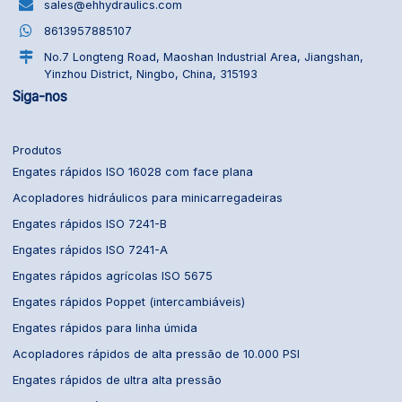
sales@ehhydraulics.com
8613957885107
No.7 Longteng Road, Maoshan Industrial Area, Jiangshan,
Yinzhou District, Ningbo, China, 315193
Siga-nos
Produtos
Engates rápidos ISO 16028 com face plana
Acopladores hidráulicos para minicarregadeiras
Engates rápidos ISO 7241-B
Engates rápidos ISO 7241-A
Engates rápidos agrícolas ISO 5675
Engates rápidos Poppet (intercambiáveis)
Engates rápidos para linha úmida
Acopladores rápidos de alta pressão de 10.000 PSI
Engates rápidos de ultra alta pressão