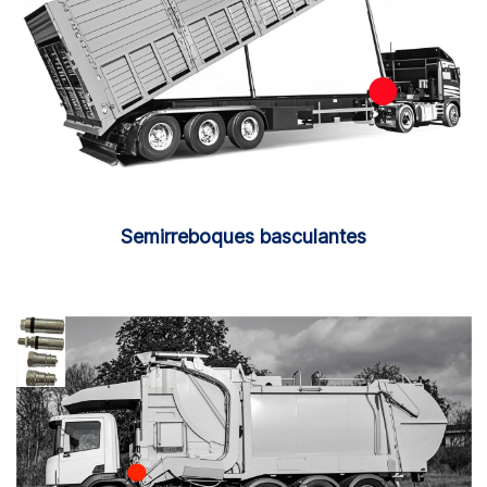
Semirreboques basculantes