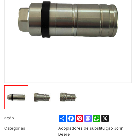
Share
Facebook
Pinterest
Mastodon
WhatsApp
X
ação
Categorias
Acopladores de substituição John
Deere