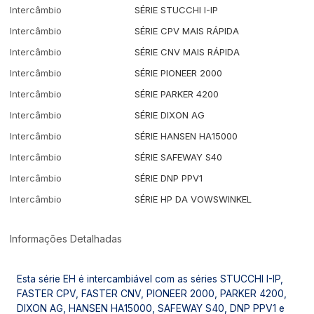
Intercâmbio
SÉRIE STUCCHI I-IP
Intercâmbio
SÉRIE CPV MAIS RÁPIDA
Intercâmbio
SÉRIE CNV MAIS RÁPIDA
Intercâmbio
SÉRIE PIONEER 2000
Intercâmbio
SÉRIE PARKER 4200
Intercâmbio
SÉRIE DIXON AG
Intercâmbio
SÉRIE HANSEN HA15000
Intercâmbio
SÉRIE SAFEWAY S40
Intercâmbio
SÉRIE DNP PPV1
Intercâmbio
SÉRIE HP DA VOWSWINKEL
Informações Detalhadas
Esta série EH é intercambiável com as séries STUCCHI I-IP,
FASTER CPV, FASTER CNV, PIONEER 2000, PARKER 4200,
DIXON AG, HANSEN HA15000, SAFEWAY S40, DNP PPV1 e