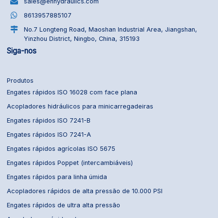
sales@ehhydraulics.com
8613957885107
No.7 Longteng Road, Maoshan Industrial Area, Jiangshan,
Yinzhou District, Ningbo, China, 315193
Siga-nos
Produtos
Engates rápidos ISO 16028 com face plana
Acopladores hidráulicos para minicarregadeiras
Engates rápidos ISO 7241-B
Engates rápidos ISO 7241-A
Engates rápidos agrícolas ISO 5675
Engates rápidos Poppet (intercambiáveis)
Engates rápidos para linha úmida
Acopladores rápidos de alta pressão de 10.000 PSI
Engates rápidos de ultra alta pressão