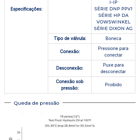
I-IP
SÉRIE DNP PPV1
Especificações:
SÉRIE HP DA
VOWSWINKEL
SÉRIE DIXON AG
Tipo de válvula:
Boneca
Pressione para
Conexão:
conectar
Puxe para
Desconexão:
desconectar
Conexão sob
Proibido
pressão:
Queda de pressão