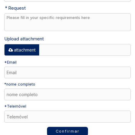
Request
Upload attachment
attachment
*
Email
*
nome completo
*
Telemóvel
Confirmar