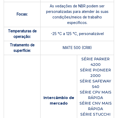
As vedações de NBR podem ser
personalizadas para atender às suas
Focas:
condições/meios de trabalho
específicos.
Temperaturas de
-25 °C a 125 °C, personalizável
operação:
Tratamento de
MATE 500 (CRIII)
superfície:
SÉRIE PARKER
4200
SÉRIE PIONEER
2000
SÉRIE SAFEWAY
S40
SÉRIE CPV MAIS
Intercâmbio de
RÁPIDA
mercado
SÉRIE CNV MAIS
RÁPIDA
SÉRIE STUCCHI