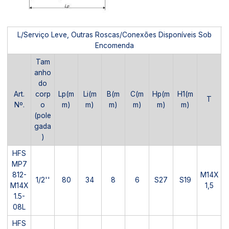
L/Serviço Leve, Outras Roscas/Conexões Disponíveis Sob
Encomenda
Tam
anho
do
Art.
corp
Lp(m
Li(m
B(m
C(m
Hp(m
H1(m
T
Nº.
o
m)
m)
m)
m)
m)
m)
(pole
gada
)
HFS
MP7
812-
M14X
1/2''
80
34
8
6
S27
S19
M14X
1,5
1.5-
08L
HFS