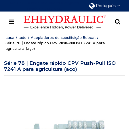
Mais de 30 anos dedicados a engates
Português
rápidos hidráulicos.
casa
/
tudo
/
Acopladores de substituição Bobcat
/
Série 78 | Engate rápido CPV Push-Pull ISO 7241 A para
agricultura (aço)
Série 78 | Engate rápido CPV Push-Pull ISO
7241 A para agricultura (aço)