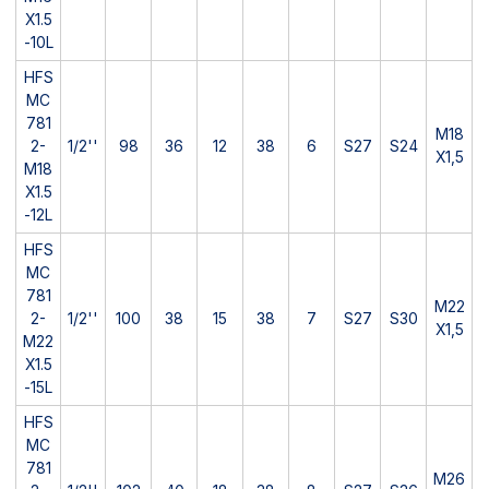
X1.5
-10L
HFS
MC
781
M18
2-
1/2''
98
36
12
38
6
S27
S24
X1,5
M18
X1.5
-12L
HFS
MC
781
M22
2-
1/2''
100
38
15
38
7
S27
S30
X1,5
M22
X1.5
-15L
HFS
MC
781
M26