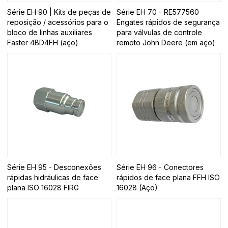
Série EH 90 | Kits de peças de
Série EH 70 - RE577560
reposição / acessórios para o
Engates rápidos de segurança
bloco de linhas auxiliares
para válvulas de controle
Faster 4BD4FH (aço)
remoto John Deere (em aço)
Série EH 95 - Desconexões
Série EH 96 - Conectores
rápidas hidráulicas de face
rápidos de face plana FFH ISO
plana ISO 16028 FIRG
16028 (Aço)