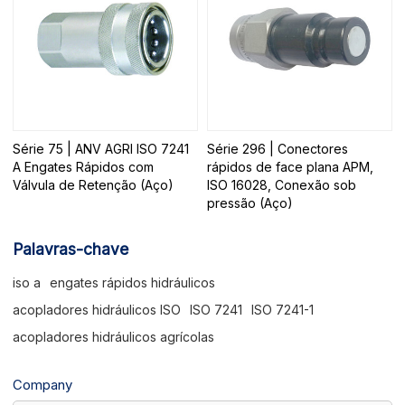
Série 75 | ANV AGRI ISO 7241
Série 296 | Conectores
A Engates Rápidos com
rápidos de face plana APM,
Válvula de Retenção (Aço)
ISO 16028, Conexão sob
pressão (Aço)
Palavras-chave
iso a
engates rápidos hidráulicos
acopladores hidráulicos ISO
ISO 7241
ISO 7241-1
acopladores hidráulicos agrícolas
Company