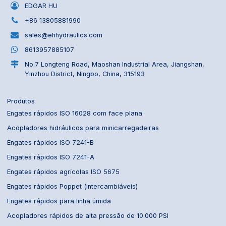
EDGAR HU
+86 13805881990
sales@ehhydraulics.com
8613957885107
No.7 Longteng Road, Maoshan Industrial Area, Jiangshan,
Yinzhou District, Ningbo, China, 315193
Produtos
Engates rápidos ISO 16028 com face plana
Acopladores hidráulicos para minicarregadeiras
Engates rápidos ISO 7241-B
Engates rápidos ISO 7241-A
Engates rápidos agrícolas ISO 5675
Engates rápidos Poppet (intercambiáveis)
Engates rápidos para linha úmida
Acopladores rápidos de alta pressão de 10.000 PSI