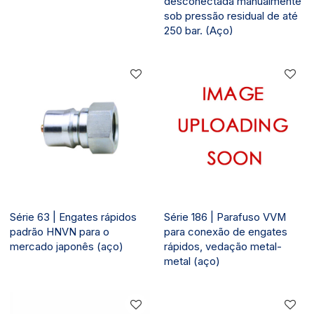
desconectada manualmente
sob pressão residual de até
250 bar. (Aço)
Série 63 | Engates rápidos
Série 186 | Parafuso VVM
padrão HNVN para o
para conexão de engates
mercado japonês (aço)
rápidos, vedação metal-
metal (aço)