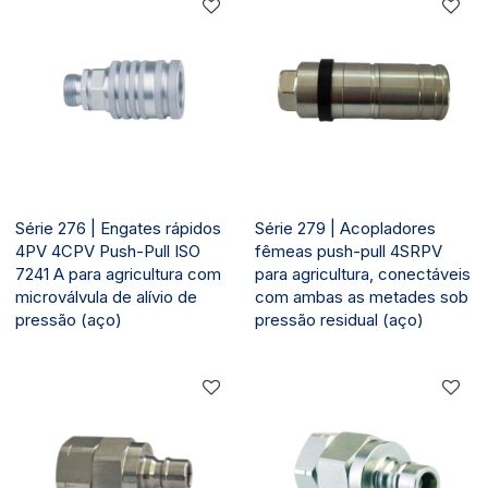
Série 276 | Engates rápidos
Série 279 | Acopladores
4PV 4CPV Push-Pull ISO
fêmeas push-pull 4SRPV
7241 A para agricultura com
para agricultura, conectáveis
microválvula de alívio de
com ambas as metades sob
pressão (aço)
pressão residual (aço)