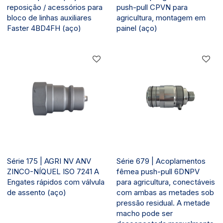
reposição / acessórios para
push-pull CPVN para
bloco de linhas auxiliares
agricultura, montagem em
Faster 4BD4FH (aço)
painel (aço)
Série 175 | AGRI NV ANV
Série 679 | Acoplamentos
ZINCO-NÍQUEL ISO 7241 A
fêmea push-pull 6DNPV
Engates rápidos com válvula
para agricultura, conectáveis
de assento (aço)
com ambas as metades sob
pressão residual. A metade
macho pode ser