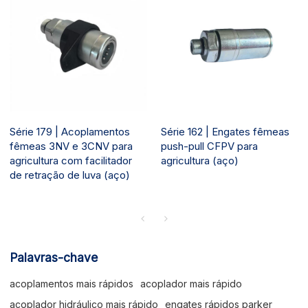
Série 179 | Acoplamentos
Série 162 | Engates fêmeas
fêmeas 3NV e 3CNV para
push-pull CFPV para
agricultura com facilitador
agricultura (aço)
de retração de luva (aço)
Palavras-chave
acoplamentos mais rápidos
acoplador mais rápido
acoplador hidráulico mais rápido
engates rápidos parker