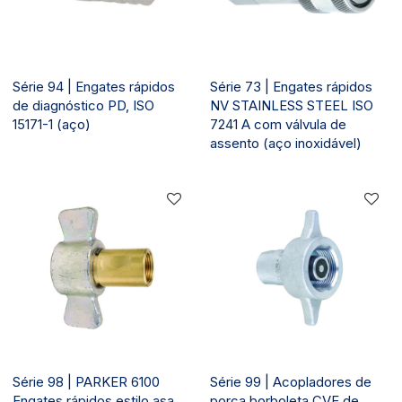
Série 94 | Engates rápidos
Série 73 | Engates rápidos
de diagnóstico PD, ISO
NV STAINLESS STEEL ISO
15171-1 (aço)
7241 A com válvula de
assento (aço inoxidável)
Série 98 | PARKER 6100
Série 99 | Acopladores de
Engates rápidos estilo asa
porca borboleta CVE de